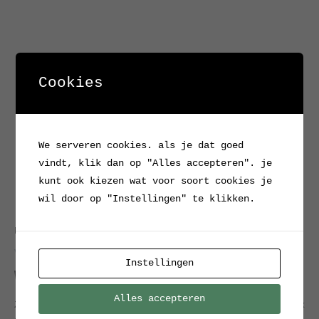
Cookies
We serveren cookies. als je dat goed
vindt, klik dan op "Alles accepteren". je
kunt ook kiezen wat voor soort cookies je
wil door op "Instellingen" te klikken.
Home
/
Verkocht / Archief
/ Werktafel
Verkocht / Archief
Instellingen
Werktafel
Alles accepteren
Zware werktafel, met metalen onderstel en multiplex