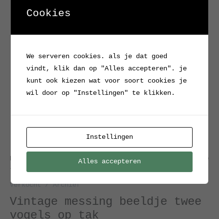
Cookies
We serveren cookies. als je dat goed
vindt, klik dan op "Alles accepteren". je
kunt ook kiezen wat voor soort cookies je
wil door op "Instellingen" te klikken.
Instellingen
Home
/
Verkocht / Archief
/ Vintage messing beeldje
Alles accepteren
twee vogels op tak
Verkocht / Archief
Vintage messing beeldje twee
vogels op tak