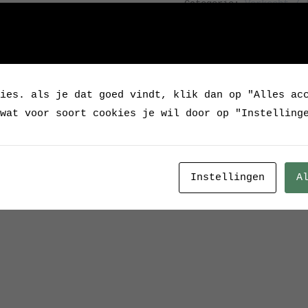
Categorie:
Verkocht / 
ies. als je dat goed vindt, klik dan op "Alles ac
wat voor soort cookies je wil door op "Instelling
Instellingen
A