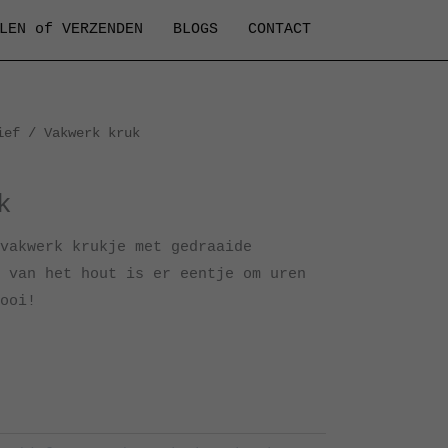
LEN of VERZENDEN
BLOGS
CONTACT
ief
/ Vakwerk kruk
k
vakwerk krukje met gedraaide
 van het hout is er eentje om uren
ooi!