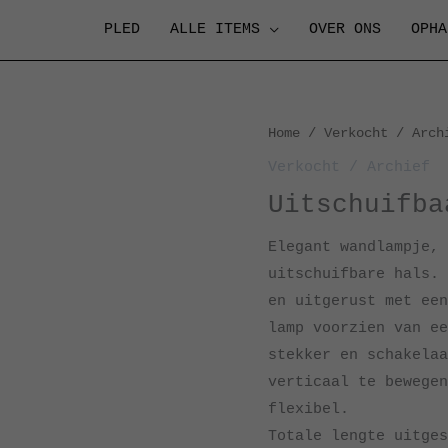
PLED
ALLE ITEMS
OVER ONS
OPHA
Home
/
Verkocht / Arch
Verkocht / Archief
Uitschuifba
Elegant wandlampje, 
uitschuifbare hals. 
en uitgerust met een
lamp voorzien van ee
stekker en schakelaa
verticaal te bewegen
flexibel.
Totale lengte uitges