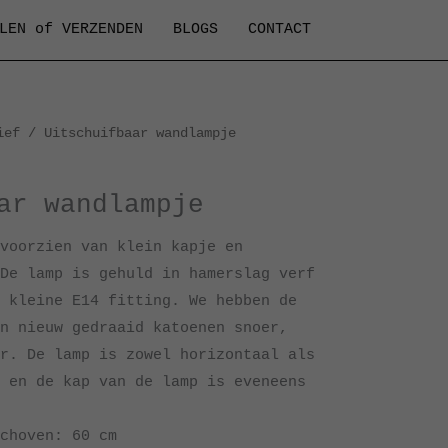
LEN of VERZENDEN
BLOGS
CONTACT
ief
/ Uitschuifbaar wandlampje
ar wandlampje
voorzien van klein kapje en
De lamp is gehuld in hamerslag verf
 kleine E14 fitting. We hebben de
n nieuw gedraaid katoenen snoer,
r. De lamp is zowel horizontaal als
 en de kap van de lamp is eveneens
choven: 60 cm