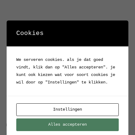
Cookies
We serveren cookies. als je dat goed
vindt, klik dan op "Alles accepteren". je
kunt ook kiezen wat voor soort cookies je
wil door op "Instellingen" te klikken.
Instellingen
Alles accepteren
Home
/
Verkocht / Archief
/ Theaterlamp
Verkocht / Archief