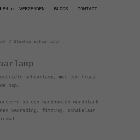
LEN of VERZENDEN
BLOGS
CONTACT
ief
/ Sleetse schaarlamp
aarlamp
ustriële schaarlamp, met een fraai
de kap.
onteerd op een hardhouten wandplank
nen bedrading, fitting, schakelaar
ieuwd.