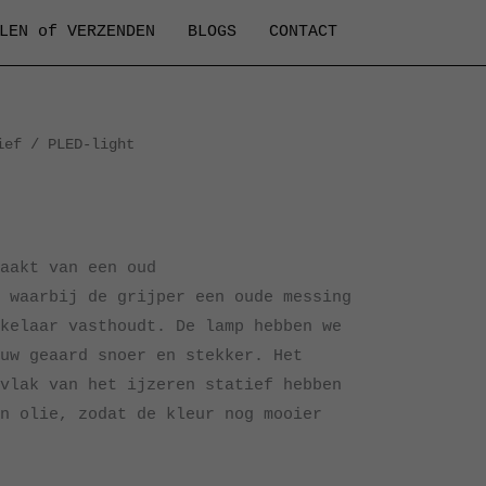
LEN of VERZENDEN
BLOGS
CONTACT
ief
/ PLED-light
aakt van een oud
 waarbij de grijper een oude messing
kelaar vasthoudt. De lamp hebben we
uw geaard snoer en stekker. Het
vlak van het ijzeren statief hebben
n olie, zodat de kleur nog mooier