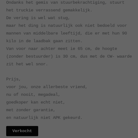
Ondanks het gemis van stuurbekrachtiging, stuurt
het truckie verrassend gemakkelijk.
De vering is wel wat stug,
maar het ding is natuurlijk ook niet bedoeld voor
mannen van middelbare leeftijd, die er met hun 90
kilo in de laadbak gaan zitten.
Van voor naar achter meet ie 65 cm, de hoogte
(zonder bestuurder) is 30 cm, dus met de CW- waarde
zit het wel snor.
Prijs,
voor jou, onze allerbeste vriend,
nu of nooit, megadeal,
goedkoper kan echt niet,
met zonder garantie,
en natuurlijk niet APK gekeurd.
Verkocht