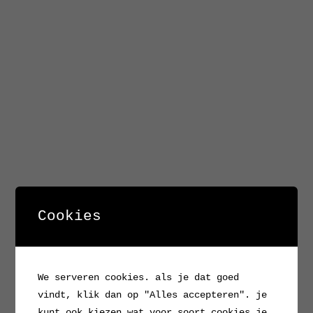
Cookies
We serveren cookies. als je dat goed
vindt, klik dan op "Alles accepteren". je
kunt ook kiezen wat voor soort cookies je