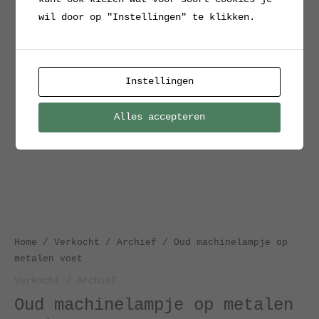
wil door op "Instellingen" te klikken.
Instellingen
Alles accepteren
Home
/
Verkocht / Archief
/ Oud machinelampje op
metalen voet
Verkocht / Archief
Oud machinelampje op metalen