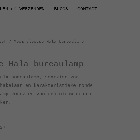
LEN of VERZENDEN
BLOGS
CONTACT
ief
/ Mooi sleetse Hala bureaulamp
e Hala bureaulamp
ala bureaulamp, voorzien van
hakelaar en karakteristieke ronde
amp voorzien van een nieuw geaard
ker.
27