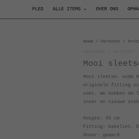
PLED
ALLE ITEMS
OVER ONS
OPHA
Home
/
Verkocht / Arch
Verkocht / Archief
Mooi sleets
Mooi sleetse, oude H
originele fitting sc
voet. We hebben de l
snoer en nieuwe stek
Hoogte: 45 cm
Fitting: bakeliet, E
Snoer: geaard