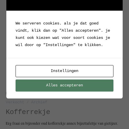
We serveren cookies. als je dat goed
vindt, klik dan op "Alles accepteren". je
kunt ook kiezen wat voor soort cookies je
wil door op "Instellingen" te klikken.
Instellingen
Alles accepteren
Home
/
Verkocht / Archief
/ Kofferrekje
Verkocht / Archief
Kofferrekje
Erg fraai en bijzonder oud kofferrekje annex bijzettafeltje van gietijzer.