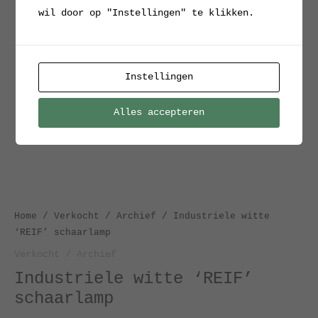
wil door op "Instellingen" te klikken.
Instellingen
Alles accepteren
Home
/
Verkocht / Archief
/ Industriele witte
‘REIF’ schaarlamp
Verkocht / Archief
Industriele witte ‘REIF’
schaarlamp