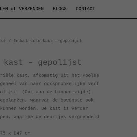
LEN of VERZENDEN
BLOGS
CONTACT
ief
/ Industriële kast – gepolijst
 kast – gepolijst
riële kast, afkomstig uit het Poolse
geheel van haar oorspronkelijke verf
olijst. (Ook aan de binnen zijde).
egplanken, waarvan de bovenste ook
kunnen worden. De kast is verder
pen, waarmee de deurtjes vergrendeld
75 x D47 cm