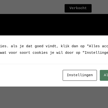
Verkocht
Categorie:
Verkocht / 
Tags:
BC1502a
,
deurtje
Industrieel
,
kast
,
kas
schoenenkast
,
schoon
,
ies. als je dat goed vindt, klik dan op "Alles ac
wat voor soort cookies je wil door op "Instelling
Instellingen
A