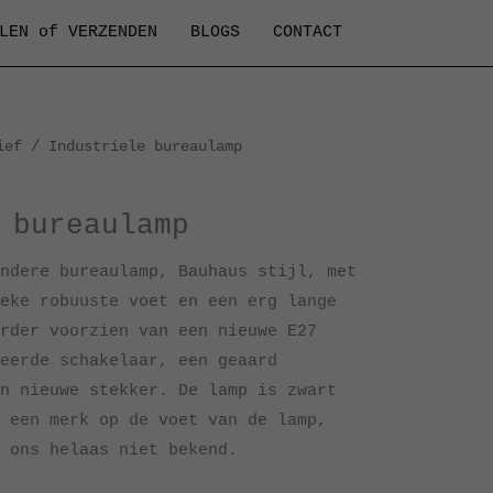
LEN of VERZENDEN
BLOGS
CONTACT
ief
/ Industriele bureaulamp
 bureaulamp
ndere bureaulamp, Bauhaus stijl, met
eke robuuste voet en een erg lange
rder voorzien van een nieuwe E27
eerde schakelaar, een geaard
n nieuwe stekker. De lamp is zwart
 een merk op de voet van de lamp,
 ons helaas niet bekend.