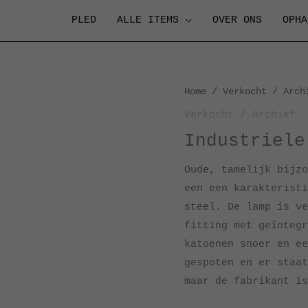
PLED
ALLE ITEMS
OVER ONS
OPHA
Home
/
Verkocht / Arch
Verkocht / Archief
Industriele
Oude, tamelijk bijzo
een een karakteristi
steel. De lamp is ve
fitting met geïntegr
katoenen snoer en ee
gespoten en er staat
maar de fabrikant is