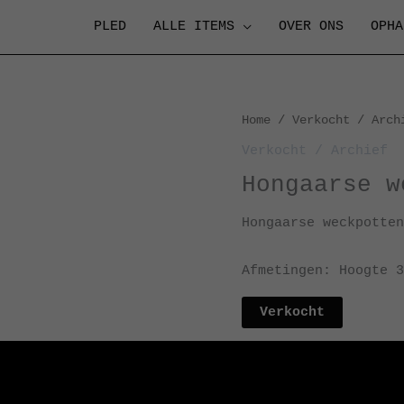
PLED
ALLE ITEMS
OVER ONS
OPHA
Home
/
Verkocht / Arch
Verkocht / Archief
Hongaarse w
Hongaarse weckpotten
Afmetingen: Hoogte 3
Verkocht
Categorie:
Verkocht / 
Tags:
flessen
,
Hongari