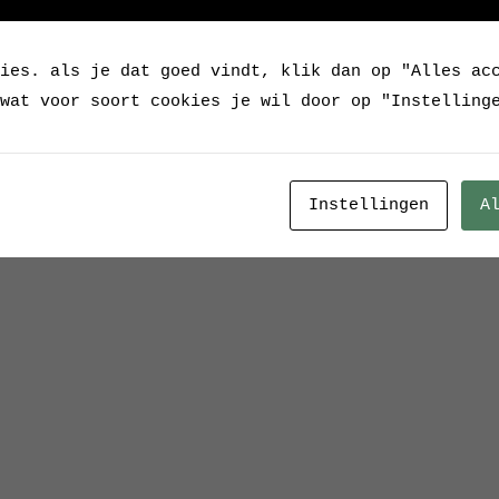
ies. als je dat goed vindt, klik dan op "Alles ac
wat voor soort cookies je wil door op "Instelling
Instellingen
A