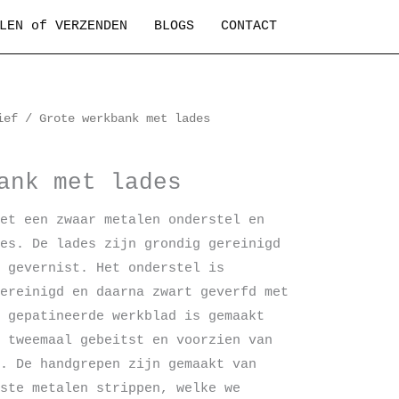
LEN of VERZENDEN
BLOGS
CONTACT
ief
/ Grote werkbank met lades
ank met lades
et een zwaar metalen onderstel en
es. De lades zijn grondig gereinigd
 gevernist. Het onderstel is
ereinigd en daarna zwart geverfd met
 gepatineerde werkblad is gemaakt
 tweemaal gebeitst en voorzien van
. De handgrepen zijn gemaakt van
ste metalen strippen, welke we