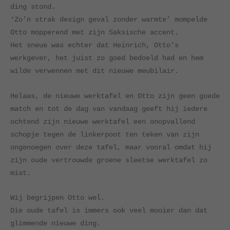
ding stond.
‘Zo’n strak design geval zonder warmte’ mompelde
Otto mopperend met zijn Saksische accent.
Het sneue was echter dat Heinrich, Otto’s
werkgever, het juist zo goed bedoeld had en hem
wilde verwennen met dit nieuwe meubilair.
Helaas, de nieuwe werktafel en Otto zijn geen goede
match en tot de dag van vandaag geeft hij iedere
ochtend zijn nieuwe werktafel een onopvallend
schopje tegen de linkerpoot ten teken van zijn
ongenoegen over deze tafel, maar vooral omdat hij
zijn oude vertrouwde groene sleetse werktafel zo
mist.
Wij begrijpen Otto wel.
Die oude tafel is immers ook veel mooier dan dat
glimmende nieuwe ding.