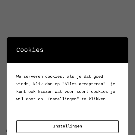
Cookies
We serveren cookies. als je dat goed
vindt, klik dan op "Alles accepteren". je
kunt ook kiezen wat voor soort cookies je
wil door op "Instellingen" te klikken.
Instellingen
Home
/
Verkocht / Archief
/ Oude hickary stoel