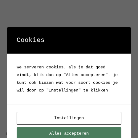
Cookies
We serveren cookies. als je dat goed
vindt, klik dan op "Alles accepteren". je
kunt ook kiezen wat voor soort cookies je
wil door op "Instellingen" te klikken.
Instellingen
Alles accepteren
Home
/
Verkocht / Archief
/ Geëmailleerd Bauhaus