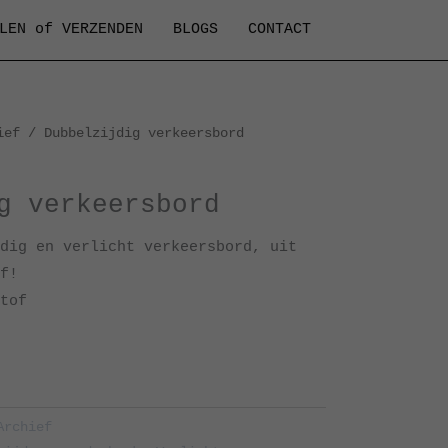
LEN of VERZENDEN
BLOGS
CONTACT
ief
/ Dubbelzijdig verkeersbord
g verkeersbord
dig en verlicht verkeersbord, uit
f!
tof
Archief