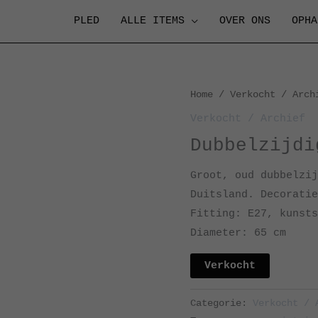
PLED
ALLE ITEMS
OVER ONS
OPHA
Home
/
Verkocht / Arch
Verkocht / Archief
Dubbelzijdi
Groot, oud dubbelzij
Duitsland. Decoratie
Fitting: E27, kunsts
Diameter: 65 cm
Verkocht
Categorie:
Verkocht / 