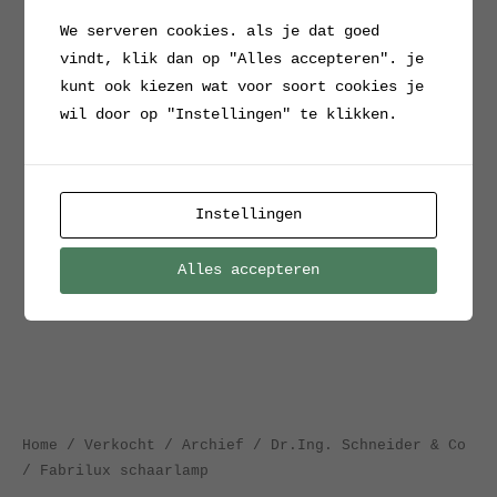
We serveren cookies. als je dat goed
vindt, klik dan op "Alles accepteren". je
kunt ook kiezen wat voor soort cookies je
wil door op "Instellingen" te klikken.
Instellingen
Alles accepteren
Home
/
Verkocht / Archief
/ Dr.Ing. Schneider & Co
/ Fabrilux schaarlamp