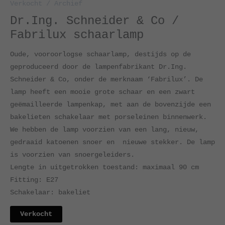
Verkocht / Archief
Dr.Ing. Schneider & Co /
Fabrilux schaarlamp
Oude, vooroorlogse schaarlamp, destijds op de
geproduceerd door de lampenfabrikant Dr.Ing.
Schneider & Co, onder de merknaam ‘Fabrilux’. De
lamp heeft een mooie grote schaar en een zwart
geëmailleerde lampenkap, met aan de bovenzijde een
bakelieten schakelaar met porseleinen binnenwerk.
We hebben de lamp voorzien van een lang, nieuw,
gedraaid katoenen snoer en nieuwe stekker. De lamp
is voorzien van snoergeleiders.
Lengte in uitgetrokken toestand: maximaal 90 cm
Fitting: E27
Schakelaar: bakeliet
Verkocht