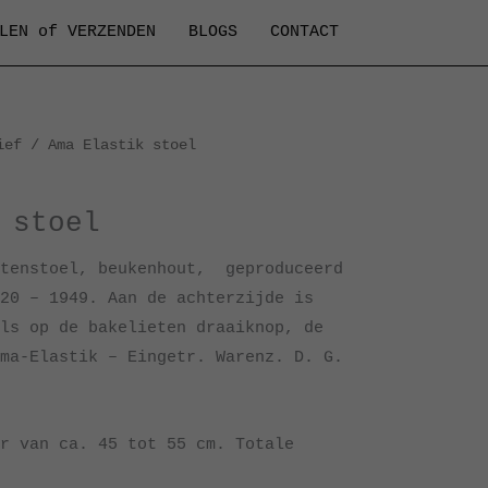
LEN of VERZENDEN
BLOGS
CONTACT
ief
/ Ama Elastik stoel
 stoel
ctenstoel, beukenhout, geproduceerd
20 – 1949. Aan de achterzijde is
ls op de bakelieten draaiknop, de
ma-Elastik – Eingetr. Warenz. D. G.
r van ca. 45 tot 55 cm. Totale