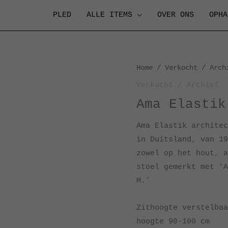
PLED
ALLE ITEMS
OVER ONS
OPHA
Home
/
Verkocht / Arch
Verkocht / Archief
Ama Elastik
Ama Elastik archite
in Duitsland, van 19
zowel op het hout, a
stoel gemerkt met ‘A
M.’
Zithoogte verstelbaa
hoogte 90-100 cm