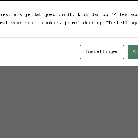
ies. als je dat goed vindt, klik dan op "Alles ac
wat voor soort cookies je wil door op "Instelling
Instellingen
A
ls