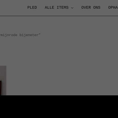
PLED
ALLE ITEMS
OVER ONS
OPHA
mijnrode bijeneter”