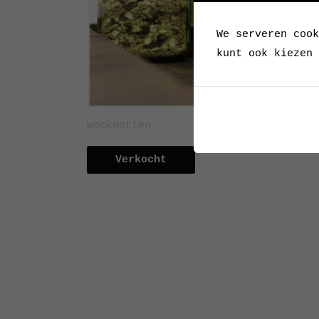
We serveren cook
kunt ook kiezen 
Weckpotten
Verkocht