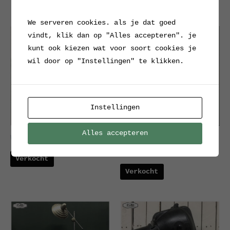
We serveren cookies. als je dat goed
vindt, klik dan op "Alles accepteren". je
kunt ook kiezen wat voor soort cookies je
wil door op "Instellingen" te klikken.
Instellingen
Alles accepteren
WW2 RAF Chart Board Lamp
Strand Electric
theaterlamp op statief
Verkocht
Verkocht