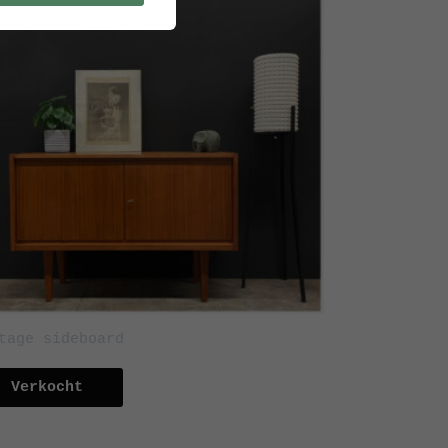
tage sideboard
Verkocht