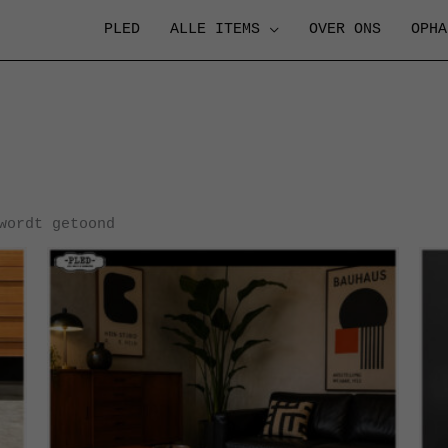
PLED
ALLE ITEMS
OVER ONS
OPHA
Gesorteerd
op
nieuwste
wordt getoond