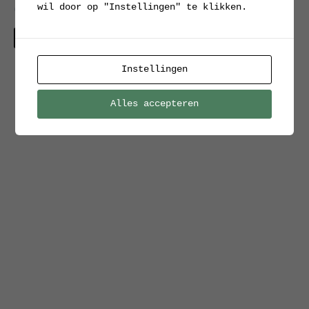
wil door op "Instellingen" te klikken.
opaal glas
Verkocht
Instellingen
Alles accepteren