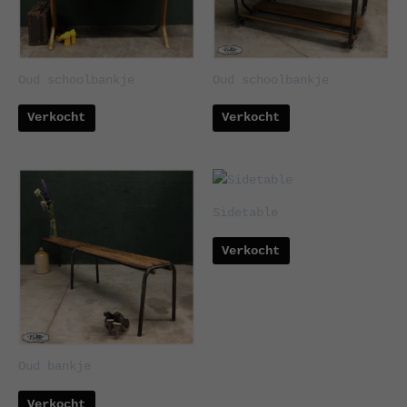
Oud schoolbankje
Oud schoolbankje
Verkocht
Verkocht
Sidetable
Verkocht
Oud bankje
Verkocht