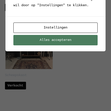
wil door op "Instellingen" te klikken.
Verkocht
Verkocht
Instellingen
Alles accepteren
Scheepskast
Verkocht