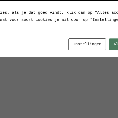
ies. als je dat goed vindt, klik dan op "Alles ac
wat voor soort cookies je wil door op "Instelling
Instellingen
A