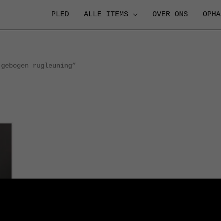
PLED
ALLE ITEMS
OVER ONS
OPHA
gebogen rugleuning”