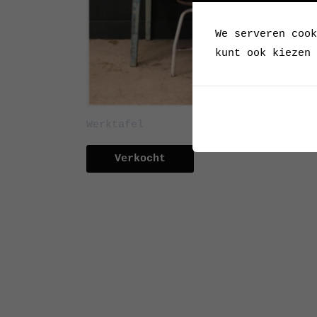
We serveren cook
kunt ook kiezen 
Werktafel
Verkocht