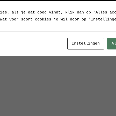
ies. als je dat goed vindt, klik dan op "Alles ac
wat voor soort cookies je wil door op "Instelling
Instellingen
A