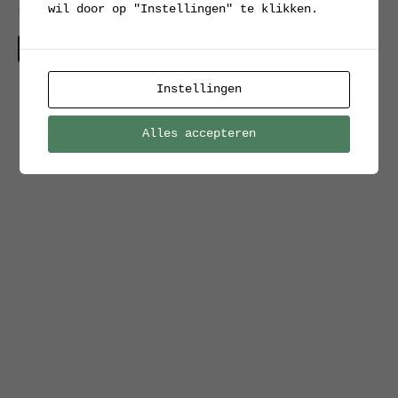
wil door op "Instellingen" te klikken.
Hala, model 122
Verkocht
Instellingen
Alles accepteren