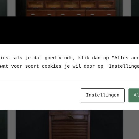
Vintage winkelkast uit lingeriezaak
Oud
ies. als je dat goed vindt, klik dan op "Alles ac
wat voor soort cookies je wil door op "Instelling
Verkocht
Instellingen
A