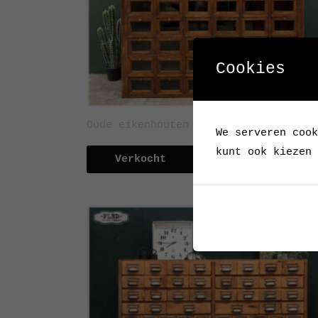
Cookies
Oude eikenhouten winkelkast
We serveren cook
kunt ook kiezen 
Verkocht