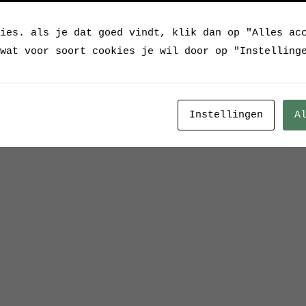
ies. als je dat goed vindt, klik dan op "Alles ac
wat voor soort cookies je wil door op "Instelling
Instellingen
A
-