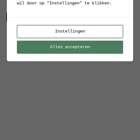
wil door op "Instellingen" te klikken.
roldeurkast (2 x)
Verkocht
Instellingen
Alles accepteren