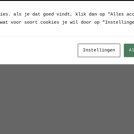
ies. als je dat goed vindt, klik dan op "Alles ac
wat voor soort cookies je wil door op "Instelling
Instellingen
A