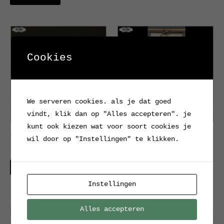
Cookies
We serveren cookies. als je dat goed
vindt, klik dan op "Alles accepteren". je
kunt ook kiezen wat voor soort cookies je
Antiek, Duits
Oude schoolkaart
wil door op "Instellingen" te klikken.
voetenbankje
menselijke anatomie
€
50.00
Verkocht
Interesse?
Instellingen
Alles accepteren