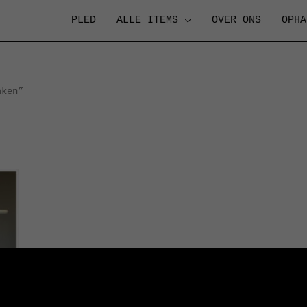
PLED
ALLE ITEMS
OVER ONS
OPHA
aken”