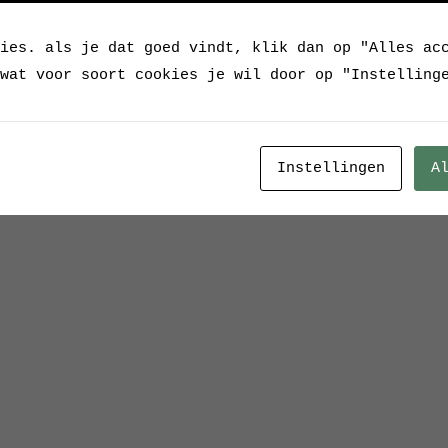
ies. als je dat goed vindt, klik dan op "Alles ac
wat voor soort cookies je wil door op "Instelling
Instellingen
A
obe