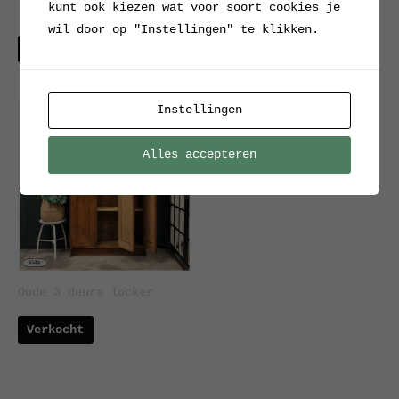
kunt ook kiezen wat voor soort cookies je
locker
Verkocht
wil door op "Instellingen" te klikken.
Verkocht
Instellingen
Alles accepteren
Oude 3 deurs locker
Verkocht