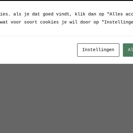
ies. als je dat goed vindt, klik dan op "Alles ac
wat voor soort cookies je wil door op "Instelling
Instellingen
A
ow