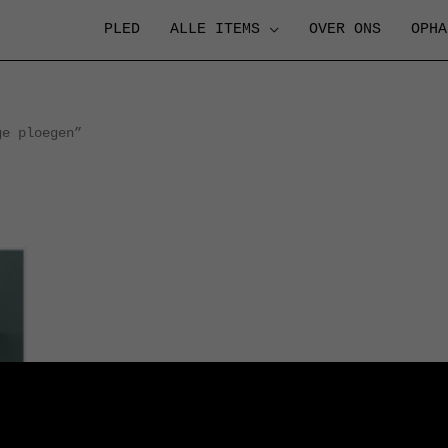
PLED
ALLE ITEMS
OVER ONS
OPHA
ge ploegen”