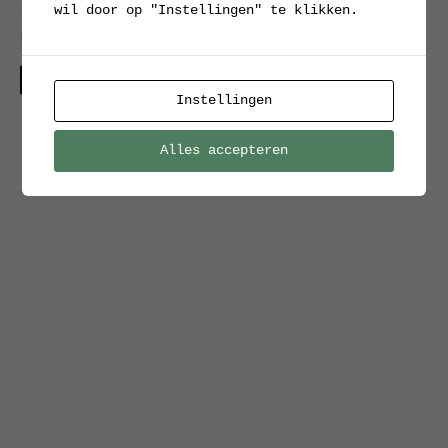
wil door op "Instellingen" te klikken.
schaaktafel, Hikor
Pisek, jaren ’60
Verkocht
Instellingen
Alles accepteren