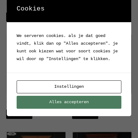
buffetkast
apothekerskast
Cookies
Verkocht
Verkocht
We serveren cookies. als je dat goed
vindt, klik dan op "Alles accepteren". je
kunt ook kiezen wat voor soort cookies je
wil door op "Instellingen" te klikken.
Instellingen
Antieke keukenkast
Buffetkast
Alles accepteren
Verkocht
Verkocht