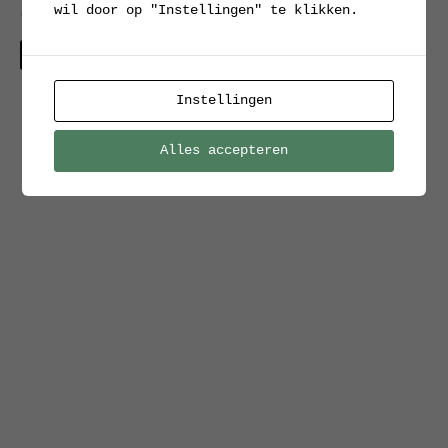
wil door op "Instellingen" te klikken.
damesbureau, jaren ’60
Verkocht
Instellingen
Alles accepteren