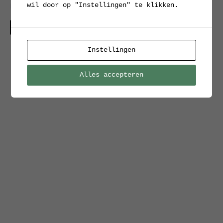
wil door op "Instellingen" te klikken.
keramische voet
Verkocht
Instellingen
Alles accepteren