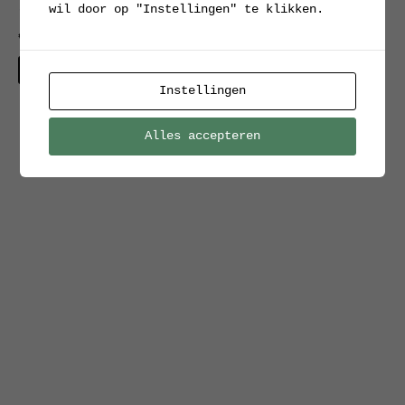
wil door op "Instellingen" te klikken.
reiskoffer
€
70.00
Interesse?
Instellingen
Alles accepteren