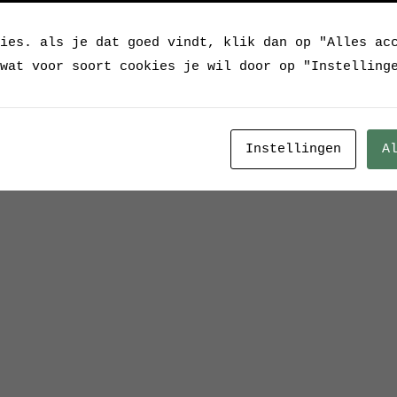
ies. als je dat goed vindt, klik dan op "Alles ac
wat voor soort cookies je wil door op "Instelling
Instellingen
A