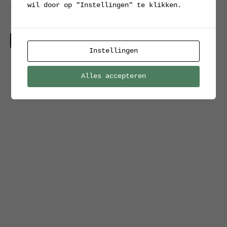
wil door op "Instellingen" te klikken.
met hardhouten zitting
en schoenenrek
Verkocht
Instellingen
Alles accepteren