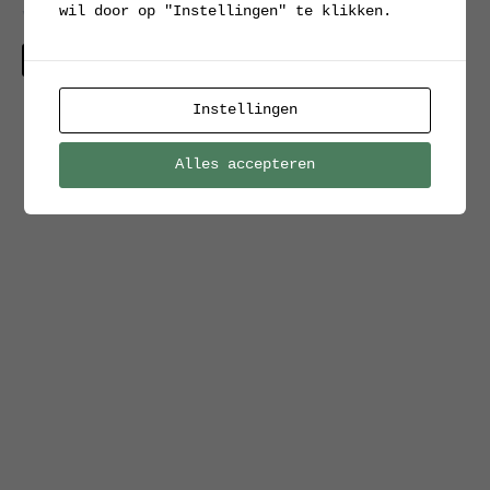
wil door op "Instellingen" te klikken.
van BAC deodorant
Verkocht
Instellingen
Alles accepteren