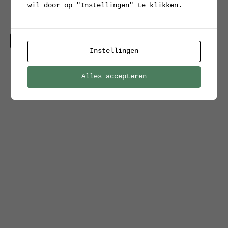
wil door op "Instellingen" te klikken.
berkenhout, deels met
bast
Verkocht
Instellingen
Alles accepteren