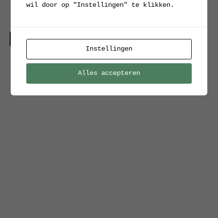
wil door op "Instellingen" te klikken.
1918 met twee
afbeeldingen
Verkocht
Instellingen
Alles accepteren